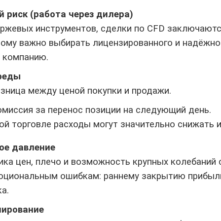
й риск (работа через дилера)
иржевых инструментов, сделки по CFD заключаютс
ому важно выбирать лицензированного и надёжног
 компанию.
реды
зница между ценой покупки и продажи.
миссия за перенос позиции на следующий день.
ой торговле расходы могут значительно снижать 
ое давление
ка цен, плечо и возможность крупных колебаний 
моциональным ошибкам: раннему закрытию прибыл
а.
лирование