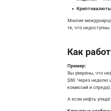
Криптовалют
Многие международ
те, что недоступны
Как работ
Пример:
Вы уверены, что неф
$80. Через неделю ц
комиссий и спреда).
А если нефть упадё
Ключевые особенн