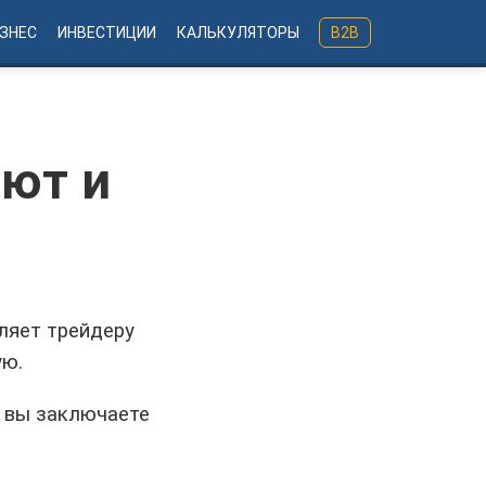
ИЗНЕС
ИНВЕСТИЦИИ
КАЛЬКУЛЯТОРЫ
B2B
ают и
оляет трейдеру
ую.
, вы заключаете