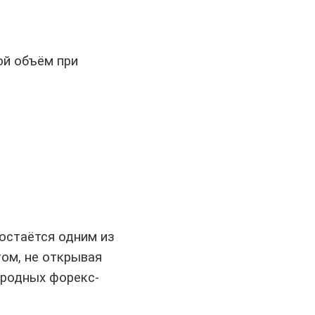
ой объём при
остаётся одним из
том, не открывая
ародных форекс-