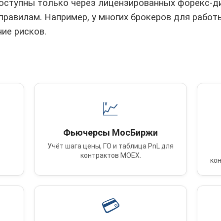
оступны только через лицензированных форекс-д
равилам. Например, у многих брокеров для работ
ние рисков.
💹
Фьючерсы МосБиржи
Учёт шага цены, ГО и таблица PnL для
контрактов MOEX.
кон
💳