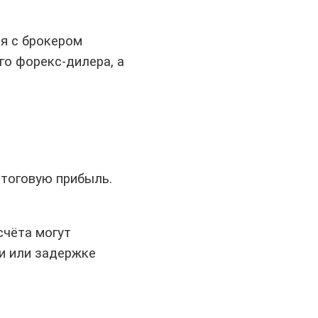
я с брокером
о форекс-дилера, а
итоговую прибыль.
счёта могут
и или задержке