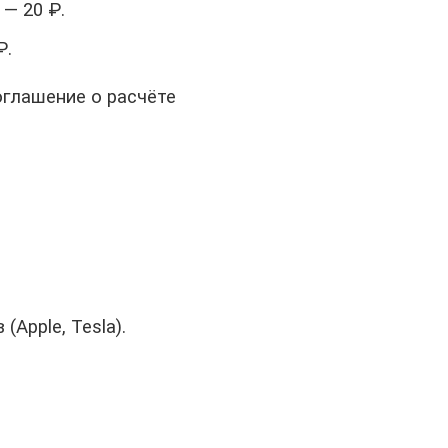
 — 20 ₽.
₽.
оглашение о расчёте
Apple, Tesla).