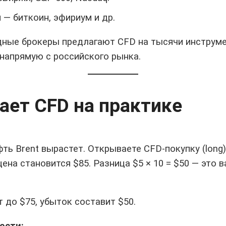
ы
— биткоин, эфириум и др.
ные брокеры предлагают CFD на тысячи инструмен
 напрямую с российского рынка.
ает CFD на практике
ть Brent вырастет. Открываете CFD-покупку (long)
ена становится $85. Разница $5 × 10 = $50 — это 
т до $75, убыток составит $50.
ости: