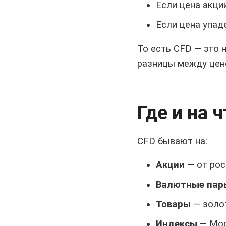
Если цена акци
Если цена упаде
То есть CFD — это 
разницы между цен
Где и на 
CFD бывают на:
Акции
— от рос
Валютные пар
Товары
— золот
Индексы
— Мос