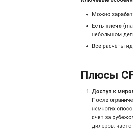
Можно зарабатыв
Есть
плечо
(ma
небольшом деп
Все расчёты ид
Плюсы C
Доступ к миро
После ограниче
немногих спосо
счет за рубежо
дилеров, часто 