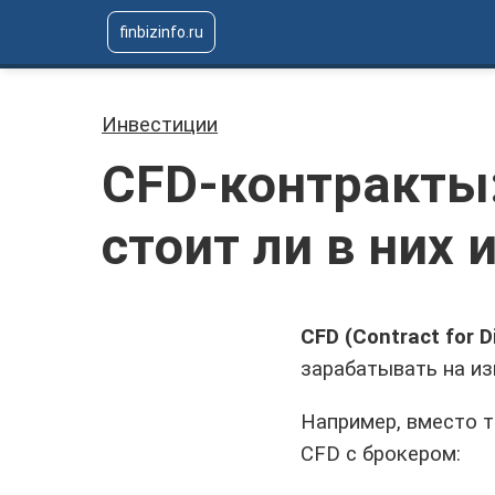
finbizinfo.ru
Инвестиции
CFD-контракты:
стоит ли в них
CFD (Contract for D
зарабатывать на из
Например, вместо т
CFD с брокером: