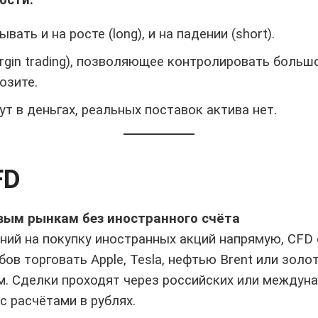
ать и на росте (long), и на падении (short).
rgin trading), позволяющее контролировать больш
озите.
ут в деньгах, реальных поставок актива нет.
FD
вым рынкам без иностранного счёта
ний на покупку иностранных акций напрямую, CFD 
бов торговать Apple, Tesla, нефтью Brent или золо
м. Сделки проходят через российских или междун
с расчётами в рублях.