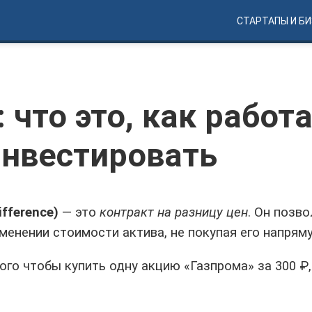
СТАРТАПЫ И Б
 что это, как работ
 инвестировать
ifference)
— это
контракт на разницу цен
. Он позв
менении стоимости актива, не покупая его напрям
ого чтобы купить одну акцию «Газпрома» за 300 ₽