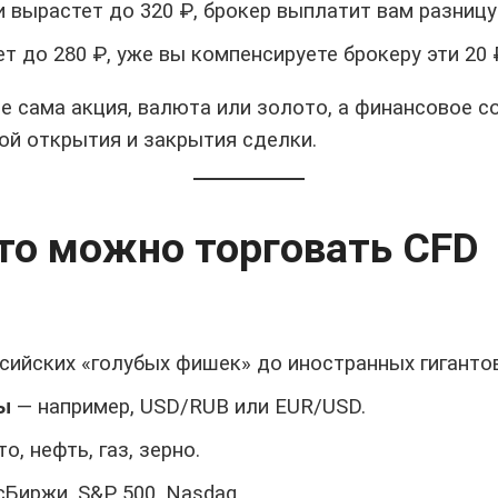
и вырастет до 320 ₽, брокер выплатит вам разницу
т до 280 ₽, уже вы компенсируете брокеру эти 20 
не сама акция, валюта или золото, а финансовое с
ой открытия и закрытия сделки.
что можно торговать CFD
сийских «голубых фишек» до иностранных гигантов (
ы
— например, USD/RUB или EUR/USD.
о, нефть, газ, зерно.
Биржи, S&P 500, Nasdaq.